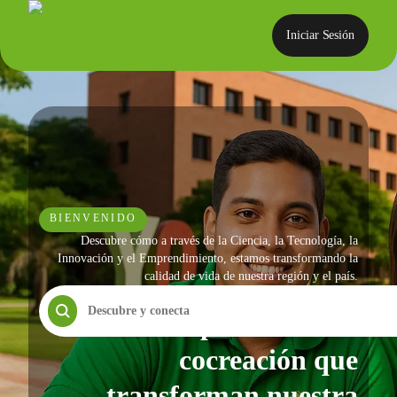
Iniciar Sesión
BIENVENIDO
Descubre cómo a través de la Ciencia, la Tecnología, la
Innovación y el Emprendimiento, estamos transformando la
calidad de vida de nuestra región y el país.
Experiencias de
cocreación que
transforman nuestra